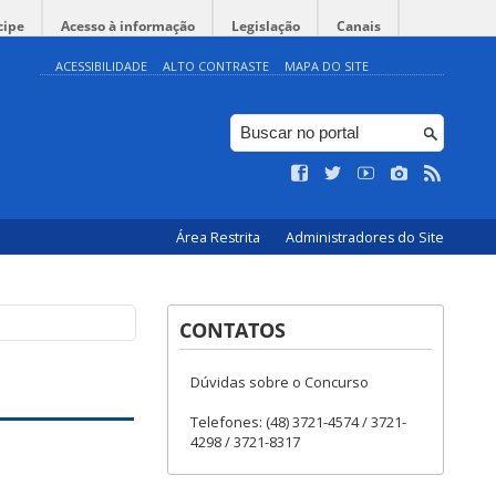
cipe
Acesso à informação
Legislação
Canais
ACESSIBILIDADE
ALTO CONTRASTE
MAPA DO SITE
Área Restrita
Administradores do Site
CONTATOS
Dúvidas sobre o Concurso
Telefones: (48) 3721-4574 / 3721-
4298 / 3721-8317