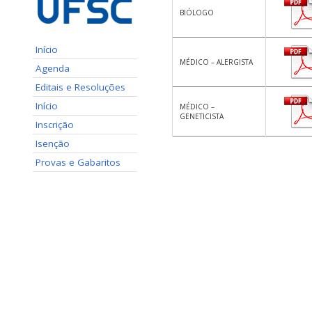
BIÓLOGO
Início
MÉDICO – ALERGISTA
Agenda
Editais e Resoluções
Início
MÉDICO –
GENETICISTA
Inscrição
Isenção
Provas e Gabaritos