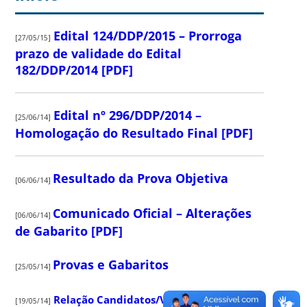
Edital 124/DDP/2015 – Prorroga
[27/05/15]
prazo de validade do Edital
182/DDP/2014 [PDF]
Edital nº 296/DDP/2014 –
[25/06/14]
Homologação do Resultado Final [PDF]
Resultado da Prova Objetiva
[06/06/14]
Comunicado Oficial – Alterações
[06/06/14]
de Gabarito [PDF]
Provas e Gabaritos
[25/05/14]
Relação Candidatos/Vaga [PDF]
[19/05/14]