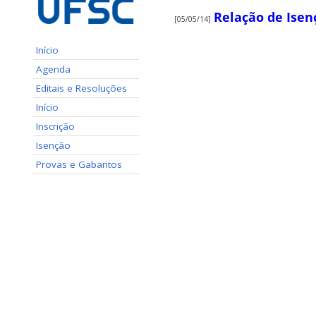
Relação de Isen
[05/05/14]
Início
Agenda
Editais e Resoluções
Início
Inscrição
Isenção
Provas e Gabaritos