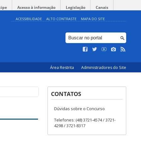
cipe
Acesso à informação
Legislação
Canais
ACESSIBILIDADE
ALTO CONTRASTE
MAPA DO SITE
Área Restrita
Administradores do Site
CONTATOS
Dúvidas sobre o Concurso
Telefones: (48) 3721-4574 / 3721-
4298 / 3721-8317