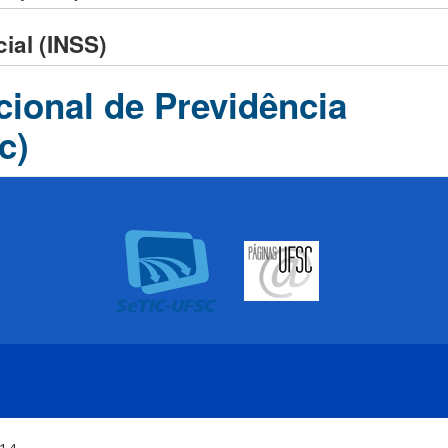
ial (INSS)
ional de Previdência
c)