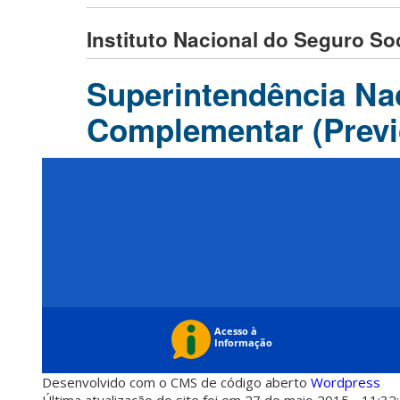
Instituto Nacional do Seguro Soc
Superintendência Nac
Complementar (Previ
Desenvolvido com o CMS de código aberto
Wordpress