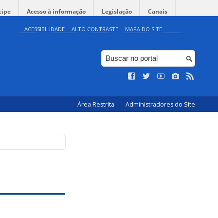
cipe
Acesso à informação
Legislação
Canais
ACESSIBILIDADE
ALTO CONTRASTE
MAPA DO SITE
Área Restrita
Administradores do Site